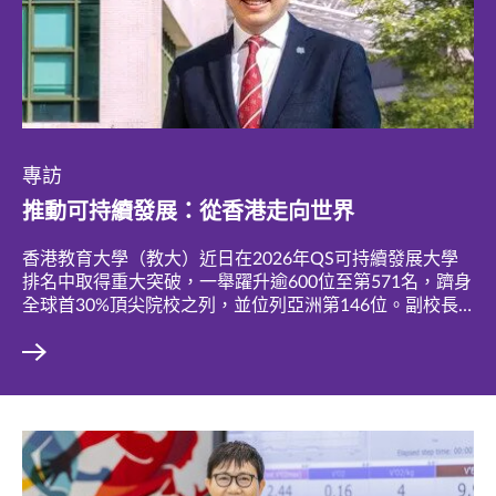
專訪
推動可持續發展：從香港走向世界
香港教育大學（教大）近日在2026年QS可持續發展大學
排名中取得重大突破，一舉躍升逾600位至第571名，躋身
全球首30%頂尖院校之列，並位列亞洲第146位。副校長
（研究與發展）陳智軒教授認為，這只是起點，未來教大
將有更宏大的計劃擴大其影響力。