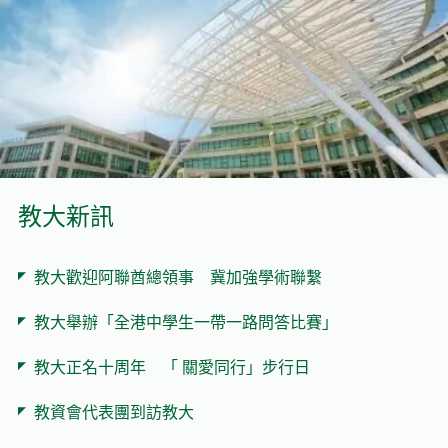
教大新訊
教大歡迎阿聯酋總領事 冀加強學術聯繫
教大舉辦「全港中學生一帶一路問答比賽」
教大正名十周年 「 關愛同行」步行日
教資會代表團到訪教大