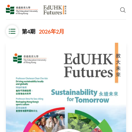
Skip to main content
開啟
第4期
2026年2月
Open Menu
永續未來