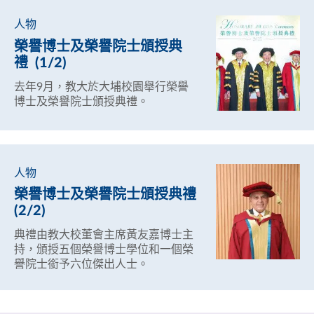
人物
榮譽博士及榮譽院士頒授典
禮 (1/2)
去年9月，教大於大埔校園舉行榮譽
博士及榮譽院士頒授典禮。
人物
榮譽博士及榮譽院士頒授典禮
(2/2)
典禮由教大校董會主席黃友嘉博士主
持，頒授五個榮譽博士學位和一個榮
譽院士銜予六位傑出人士。