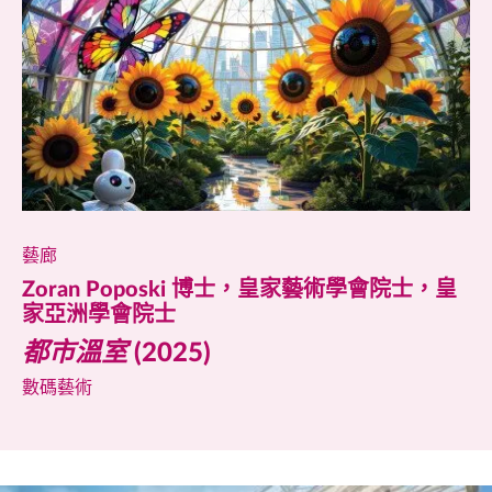
藝廊
Zoran Poposki 博士，皇家藝術學會院士，皇
家亞洲學會院士
都市溫室
(2025)
數碼藝術