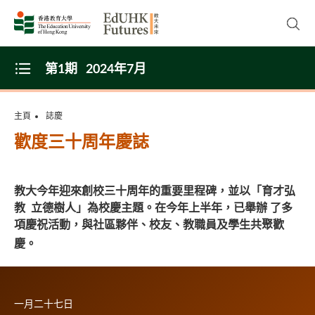
Skip to main content
開啟
第1期
2024年7月
Open Menu
主頁
誌慶
歡度三十周年慶誌
教大今年迎來創校三十周年的重要里程碑，並以「
育才弘
教 立德樹人
」為校慶主題。在今年上半年，已舉辦 了多
項慶祝活動，與社區夥伴、校友、教職員及學生共聚歡
慶。
一月二十七日