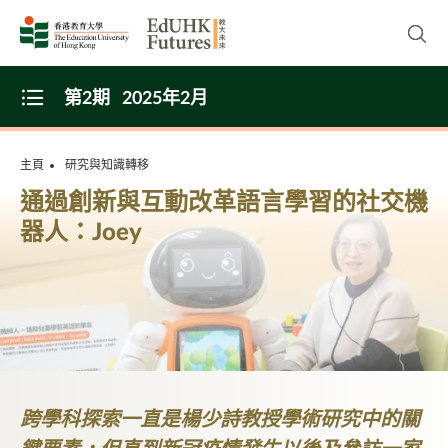
Skip to main content
開啟
第2期
2025年2月
Open Menu
主頁
研究與知識轉移
通過創新與互動改革語言學習的社交機
器人：Joey
跨學科探索一直是楊少詩教授學術研究中的關