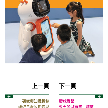
上一頁
下一頁
研究與知識轉移
環球聯繫
緩解長者的孤獨感
教大與湖南第一師範