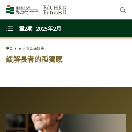
Skip to main content
開啟
第2期
2025年2月
Open Menu
主頁
研究與知識轉移
緩解長者的孤獨感