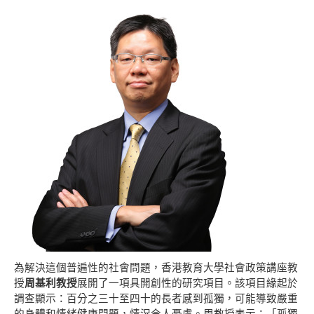
為解決這個普遍性的社會問題，香港教育大學社會
政策講座教
授
周基利教授
展開了一項具開創性的
研究項目。該項目緣起於
調查顯示：百分之三十至
四十的長者感到孤獨，可能導致嚴重
的身體和情緒
健康問題，情況令人憂慮。周教授表示：「孤獨