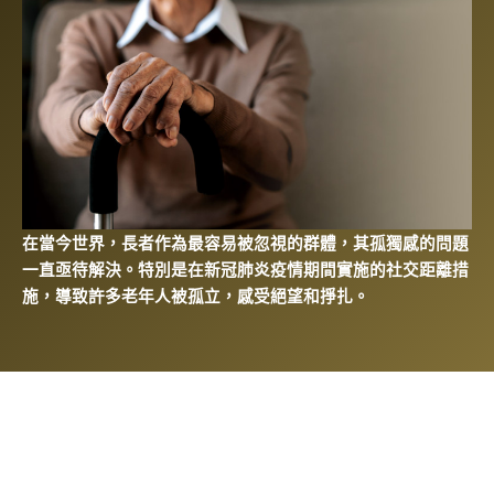
在當今世界，長者作為最容易被忽視的群體，其孤獨感的問題
一直亟待解決。特別是在新冠肺炎疫情期間實施
的社交距離措
施，導致許多老年人被孤立，感受絕望和掙扎。