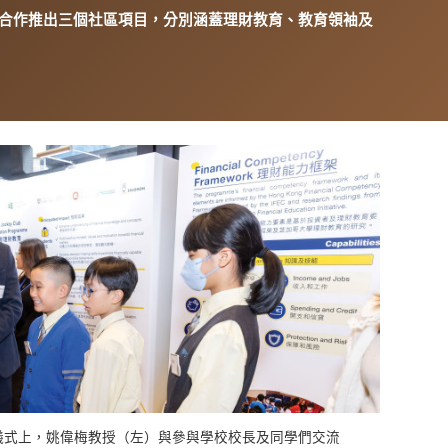
合作推出三個社區項目，分別涵蓋理財教育、教育領袖及
儀式上，姚偉梅教授（左）與參與學校校長及同學們交流