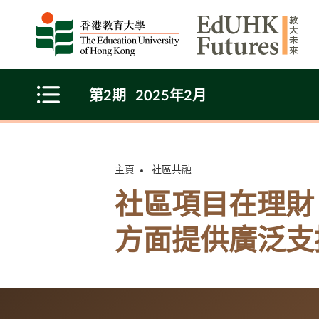
Skip to main content
第2期
2025年2月
Open Menu
主頁
社區共融
社區項目在理財
方面提供廣泛支