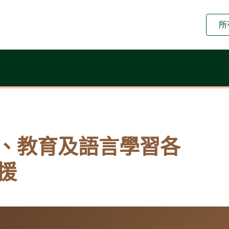
所
、教育及語言學習各
援