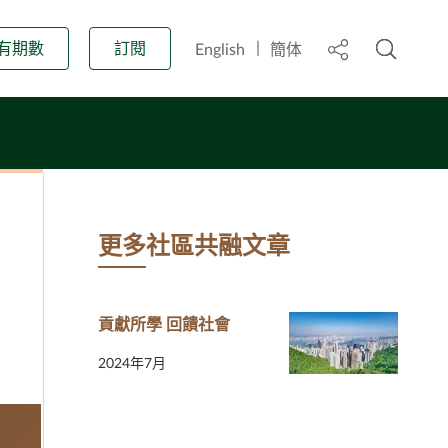
開啟搜
標頭中的分享
有期數
訂閱
English
簡体
更多社區共融文章
貢獻所學 回饋社會
2024年7月