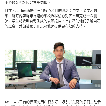
个阶段前先巩固好基础知识。
目前，
提供三门核心科目的测验：中文、
英文和数
ACEiTeach
学，所有内容均与香港的学校课程精心对
齐。每完成一次测
验，学生将收到自动生成的表现报告，旨在帮助他们了解自己
的进度，并促进家长和志愿教师提供更有效的支持。
平台的界面对用户很友好，吸引并鼓励孩
子们主动参
ACEiTeach