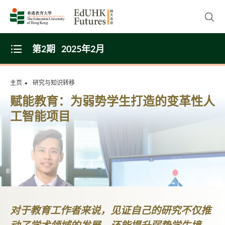
Skip to main content
开启
第2期
2025年2月
Open Menu
主页
研究与知识转移
赋能教育：为弱势学生打造的变革性人
工智能项目
对于教育工作者来说，见证自己的研究不仅推