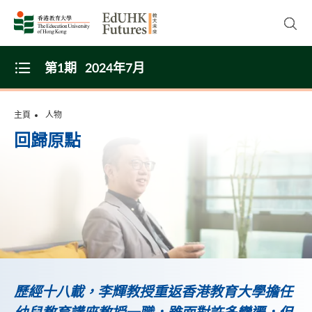
Skip to main content
開啟
第1期
2024年7月
Open Menu
主頁
人物
回歸原點
歷經十八載，李輝教授重返香港教育大學擔任