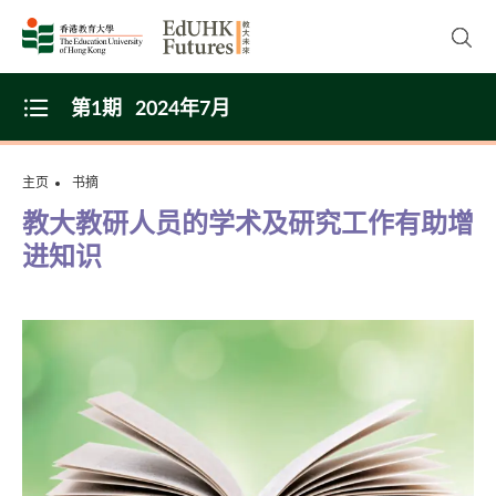
Skip to main content
开启
第1期
2024年7月
Open Menu
主页
书摘
教大教研人员的学术及研究工作有助增
进知识